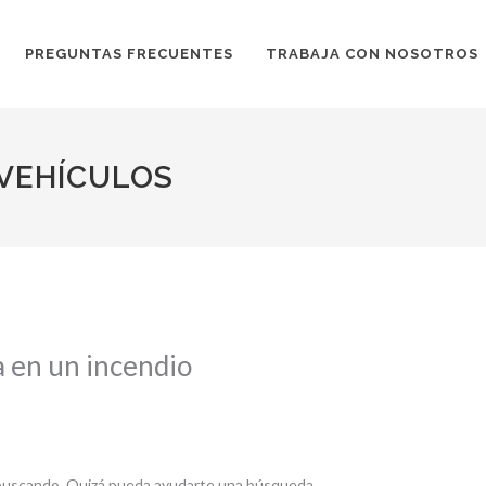
PREGUNTAS FRECUENTES
TRABAJA CON NOSOTROS
 VEHÍCULOS
a en un incendio
buscando. Quizá pueda ayudarte una búsqueda.