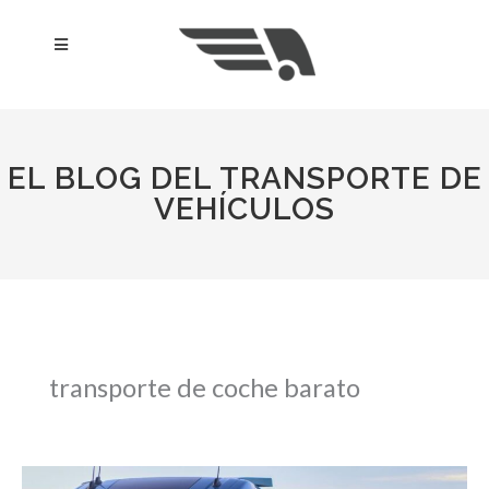
Ir
al
Menú
contenido
EL BLOG DEL TRANSPORTE DE
VEHÍCULOS
transporte de coche barato
Consejos