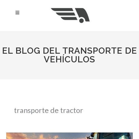
Ir
al
Menú
contenido
EL BLOG DEL TRANSPORTE DE
VEHÍCULOS
transporte de tractor
Transportamos