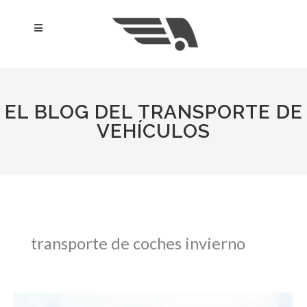
Ir
al
Menú
contenido
EL BLOG DEL TRANSPORTE DE
VEHÍCULOS
transporte de coches invierno
Consejos