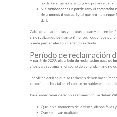
no da garantía, estará obligado por ley a darla.
Si el
vendedor es un particular
y el
comprador es
de
al menos 6 meses
. Igual que antes, aunque 
darla.
Cabe destacar que las garantías se dan y cubren los f
si no realizamos los mantenimientos requeridos por el
puede perder efecto, quedando excluida.
Período de reclamación de
A partir de 2022,
el periodo de reclamación pasa de lo
años para reclamar si el coche de segunda mano no es
Los vicios ocultos que se reclamen deben hacer imposib
conocido dichos fallos, el cliente no hubiese comprad
Para poder tener derecho a reclamación, se deben
cum
Que, en el momento de la venta, dichos fallos y
Que se hayan ocultado