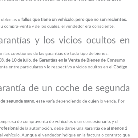
problemas o
fallos que tiene un vehículo, pero que no son recientes
.
su compra-venta y de los cuales, el vendedor era consciente.
rantías y los vicios ocultos en
n las cuestiones de las garantías de todo tipo de bienes.
3, de 10 de julio, de Garantías en la Venta de Bienes de Consumo
venta entre particulares y lo respectivo a vicios ocultos en el
Código
garantía de un coche de segunda
e de segunda mano
, este varía dependiendo de quien lo venda. Por
a empresa de compraventa de vehículos o un concesionario, y el
rofesional
de la automoción, debe darse una garantía de al
menos 1
el vehículo. Aunque el vendedor indique en la factura o contrato que