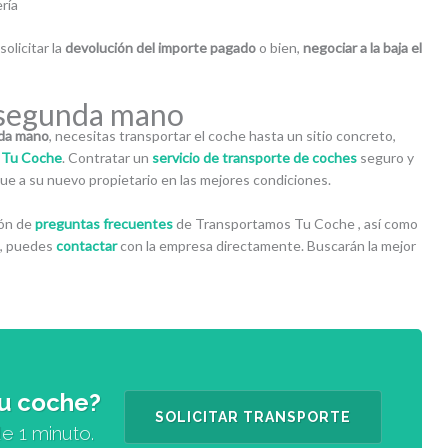
ría
olicitar la
devolución del importe pagado
o bien,
negociar a la baja el
 segunda mano
nda mano
, necesitas transportar el coche hasta un sitio concreto,
 Tu Coche
. Contratar un
servicio de transporte de coches
seguro y
egue a su nuevo propietario en las mejores condiciones.
ión de
preguntas frecuentes
de Transportamos Tu Coche , así como
o, puedes
contactar
con la empresa directamente. Buscarán la mejor
tu coche?
SOLICITAR TRANSPORTE
e 1 minuto.