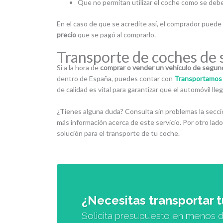
Que no permitan utilizar el coche como se debe
En el caso de que se acredite así, el comprador puede s
precio
que se pagó al comprarlo.
Transporte de coches de
Si a la hora de
comprar o vender un vehículo de segu
dentro de España, puedes contar con
Transportamos
de calidad es vital para garantizar que el automóvil ll
¿Tienes alguna duda? Consulta sin problemas la secc
más información acerca de este servicio. Por otro lad
solución para el transporte de tu coche.
¿Necesitas transportar 
Solicita presupuesto en menos d