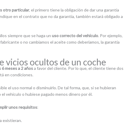
 otro particular
, el primero tiene la obligación de dar una garantía
indique en el contrato que no da garantía, también estará obligado a
allos siempre que se haga un
uso correcto del vehículo
. Por ejemplo,
 fabricante o no cambiamos el aceite como deberíamos, la garantía
 vicios ocultos de un coche
s 6 meses a 2 años
a favor del cliente. Por lo que, el cliente tiene dos
tá en condiciones.
le el uso normal o disminuirlo. De tal forma, que, si se hubieran
o el vehículo o hubiese pagado menos dinero por él.
plir unos requisitos
:
a existieran.