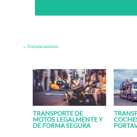
←
Entrada anterior
TRANSPORTE DE
TRANSP
MOTOS LEGALMENTE Y
COCHE
DE FORMA SEGURA
PORTA