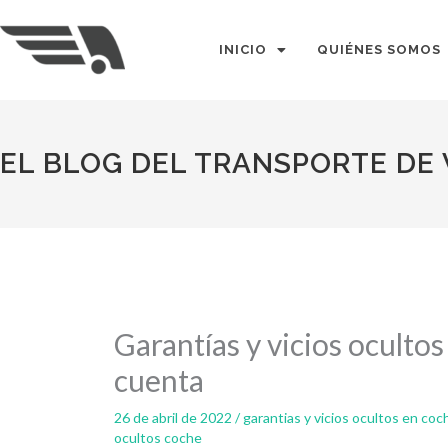
Ir
al
INICIO
QUIÉNES SOMOS
contenido
EL BLOG DEL TRANSPORTE DE
Garantías y vicios oculto
cuenta
26 de abril de 2022
/
garantias y vicios ocultos en c
ocultos coche