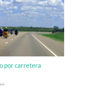
o por carretera
rano