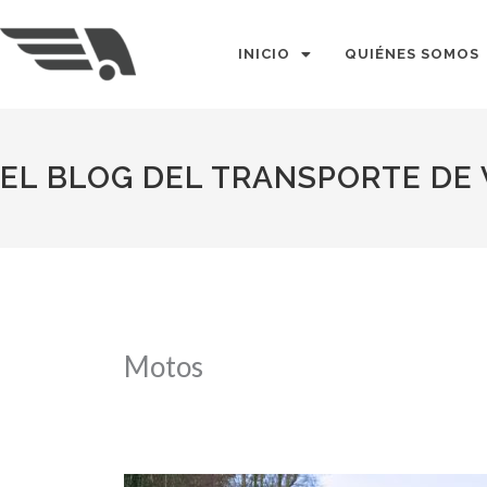
Ir
al
INICIO
QUIÉNES SOMOS
contenido
EL BLOG DEL TRANSPORTE DE
Motos
Tecnología