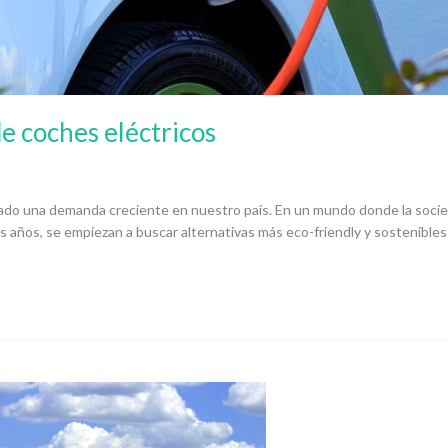
e coches eléctricos
ntado una demanda creciente en nuestro país. En un mundo donde la soci
ños, se empiezan a buscar alternativas más eco-friendly y sostenibles co