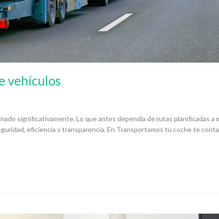
e vehículos
cionado significativamente. Lo que antes dependía de rutas planificadas a 
guridad, eficiencia y transparencia. En Transportamos tu coche te contam