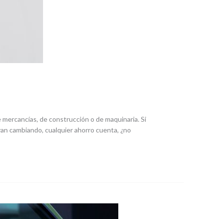
 mercancías, de construcción o de maquinaria. Si
an cambiando, cualquier ahorro cuenta, ¿no