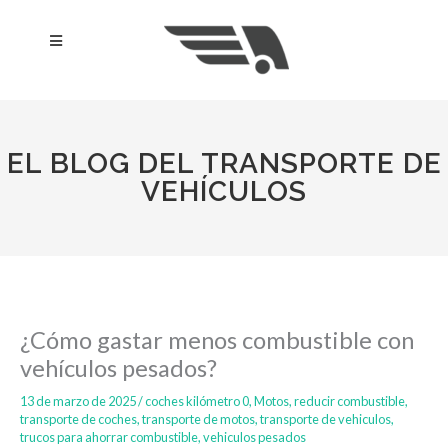
Ir
al
Menú
contenido
EL BLOG DEL TRANSPORTE DE
VEHÍCULOS
¿Cómo gastar menos combustible con
vehículos pesados?
13 de marzo de 2025
/
coches kilómetro 0
,
Motos
,
reducir combustible
,
transporte de coches
,
transporte de motos
,
transporte de vehiculos
,
trucos para ahorrar combustible
,
vehiculos pesados