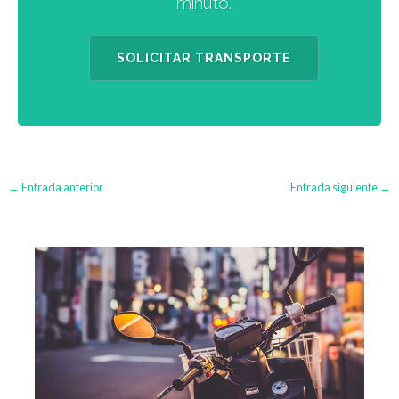
minuto.
SOLICITAR TRANSPORTE
←
Entrada anterior
Entrada siguiente
→