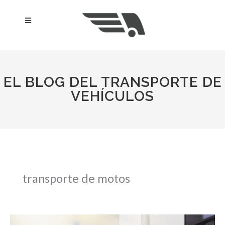
Ir
al
Menú
contenido
EL BLOG DEL TRANSPORTE DE
VEHÍCULOS
transporte de motos
¿Cómo