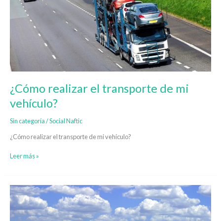
transporte
de
mi
vehículo?
¿Cómo realizar el transporte de mi
vehículo?
Sin categoría
/
Social Naftic
¿Cómo realizar el transporte de mi vehículo?
Leer más »
5
Consejos
para
viajar