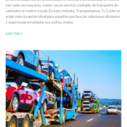
son cada vez mayores, contar con un servicio confiable de transporte de
vehículos se vuelve crucial. En este contexto, Transportamos Tu Coche se
erige como la opción ideal para aquellos que buscan soluciones eficientes
y seguras para trasladar sus coches, motos
Leer más »
Transporte
de
vehículos
comerciales:
Soluciones
logísticas
para
empresas