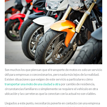
Son muchos los que piensan que el transporte de motos es solo un servicio
útil para empresas o concesionarios, pero nada más lejos de la realidad.
Existen situaciones que exigen de este servicio a particulares cómo
transportar una moto de una ciudad a otra
por cambio de residencia,
circunstancias familiares o simplemente se requiere el vehículo en otra
ubicación y las carreteras que la conectan con la actual no son viables.
Llegados a este punto, necesitarás ponerte en contacto con una empresa