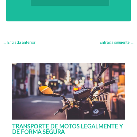
←
Entrada anterior
Entrada siguiente
→
TRANSPORTE DE MOTOS LEGALMENTE Y
DE FORMA SEGURA