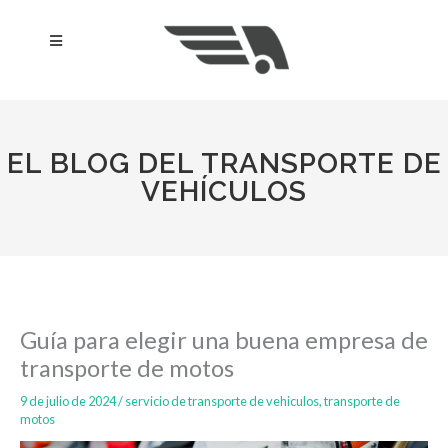
Ir
al
Menú
contenido
EL BLOG DEL TRANSPORTE DE
VEHÍCULOS
Guía para elegir una buena empresa de
transporte de motos
9 de julio de 2024
/
servicio de transporte de vehiculos
,
transporte de
motos