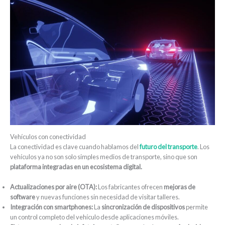
Vehículos con conectividad
La conectividad es clave cuando hablamos del
futuro del transporte
. Los
vehículos ya no son solo simples medios de transporte, sino que son
plataforma integradas en un ecosistema digital.
Actualizaciones por aire (OTA):
Los fabricantes ofrecen
mejoras de
software
y nuevas funciones sin necesidad de visitar talleres.
Integración con smartphones:
La
sincronización de dispositivos
permite
un control completo del vehículo desde aplicaciones móviles.