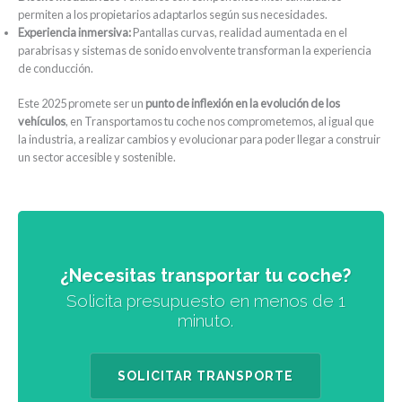
permiten a los propietarios adaptarlos según sus necesidades.
Experiencia inmersiva:
Pantallas curvas, realidad aumentada en el
parabrisas y sistemas de sonido envolvente transforman la experiencia
de conducción.
Este 2025 promete ser un
punto de inflexión en la evolución de los
vehículos
, en Transportamos tu coche nos comprometemos, al igual que
la industria, a realizar cambios y evolucionar para poder llegar a construir
un sector accesible y sostenible.
¿Necesitas transportar tu coche?
Solicita presupuesto en menos de 1
minuto.
SOLICITAR TRANSPORTE