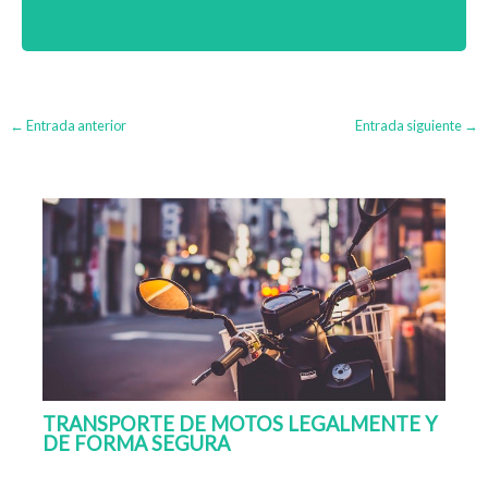
←
Entrada anterior
Entrada siguiente
→
TRANSPORTE DE MOTOS LEGALMENTE Y
DE FORMA SEGURA