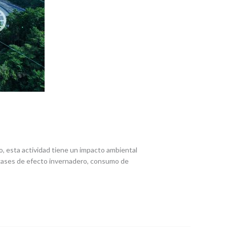
go, esta actividad tiene un impacto ambiental
 gases de efecto invernadero, consumo de