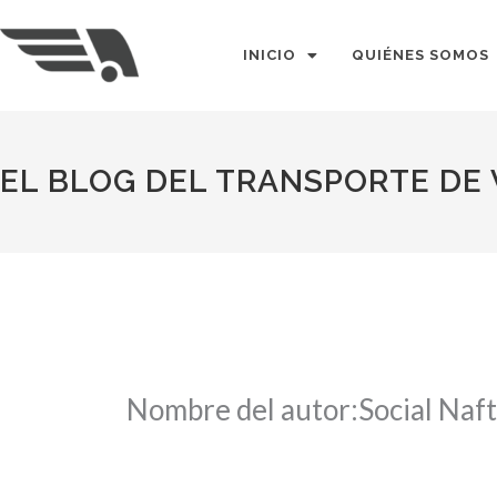
Ir
al
INICIO
QUIÉNES SOMOS
contenido
EL BLOG DEL TRANSPORTE DE
Nombre del autor:Social Naft