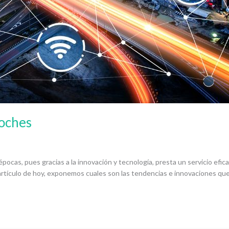
Coches
pocas, pues gracias a la innovación y tecnología, presta un servicio efi
artículo de hoy, exponemos cuales son las tendencias e innovaciones que