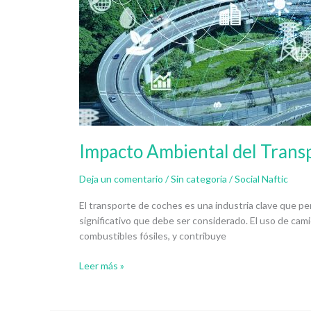
Impacto Ambiental del Trans
Deja un comentario
/
Sin categoría
/
Social Naftic
El transporte de coches es una industria clave que per
significativo que debe ser considerado. El uso de ca
combustibles fósiles, y contribuye
Leer más »