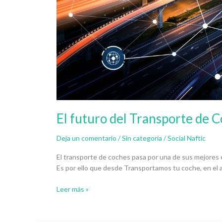
El futuro del Transporte de 
Deja un comentario
/
Sin categoría
/
Social Naftic
El transporte de coches pasa por una de sus mejores é
Es por ello que desde Transportamos tu coche, en el 
Leer más »