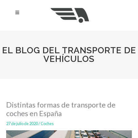
Ir
al
Menú
contenido
EL BLOG DEL TRANSPORTE DE
VEHÍCULOS
Distintas formas de transporte de
coches en España
27 de julio de 2020
/
Coches