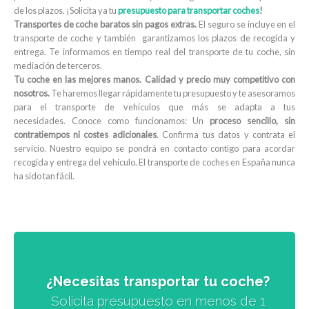
de los plazos. ¡Solicita ya tu
presupuesto para transportar coches
!
Transportes de coche baratos sin pagos extras.
El seguro se incluye en el
transporte de coche y también garantizamos los plazos de recogida y
entrega. Te informamos en tiempo real del transporte de tu coche, sin
mediación de terceros.
Tu coche en las mejores manos. Calidad y precio muy competitivo con
nosotros.
Te haremos llegar rápidamente tu presupuesto y
te asesoramos
para el transporte de vehículos que más se adapta a tus
necesidades.
Conoce como funcionamos: Un
proceso sencillo, sin
contratiempos ni costes adicionales
. Confirma tus datos y contrata el
servicio. Nuestro equipo se pondrá en contacto contigo para acordar
recogida y entrega del vehículo. El transporte de coches en España nunca
ha sido tan fácil.
¿Necesitas transportar tu coche?
Solicita presupuesto en menos de 1