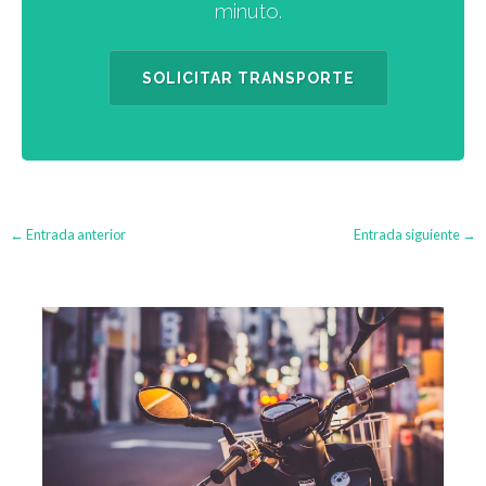
minuto.
SOLICITAR TRANSPORTE
←
Entrada anterior
Entrada siguiente
→