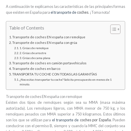
A continuación te explicamos las características de las principales formas
que existen en España para
el transporte de
coches
. ¡Toma nota!
Table of Contents
Transporte de coches EN españa con remolque
Transporte de coches EN españa con grúa
1. Grúas de remolque
2. Grúas de arrastre
3. Grúas de cama plana
Transporte de coches en camión portavehículos
Transporte de coches en barco
TRANSPORTA TU COCHE CON TODAS LAS GARANTÍAS
¿Necesitas transportar tu coche? Solicita presupuesto en menos de 1
minuto.
Transporte de coches EN españa con remolque
Existen dos tipos de remolques según sea su MMA (masa máxima
autorizada). Los remolques ligeros, con MMA menor de 750 kg, y los
remolques pesados con MMA superior a 750 kilogramos. Estos últimos
son los que se utilizan para
el transporte de
coches por España
. Pueden
conducirse con el permiso B, siempre y cuando la MMC del conjunto sea