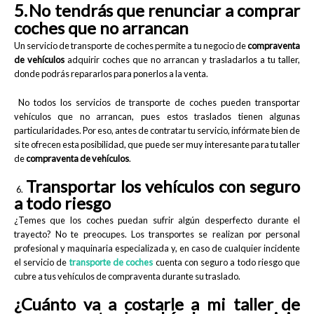
5.
No tendrás que renunciar a comprar
coches que no arrancan
Un servicio de transporte de coches permite a tu negocio de
compraventa
de vehículos
adquirir coches que no arrancan y trasladarlos a tu taller,
donde podrás repararlos para ponerlos a la venta.
No todos los servicios de transporte de coches pueden transportar
vehículos que no arrancan, pues estos traslados tienen algunas
particularidades. Por eso, antes de contratar tu servicio, infórmate bien de
si te ofrecen esta posibilidad, que puede ser muy interesante para tu taller
de
compraventa de vehículos
.
Transportar los vehículos con seguro
6.
a todo riesgo
¿Temes que los coches puedan sufrir algún desperfecto durante el
trayecto? No te preocupes. Los transportes se realizan por personal
profesional y maquinaria especializada y, en caso de cualquier incidente
el servicio de
transporte de coches
cuenta con seguro a todo riesgo que
cubre a tus vehículos de compraventa durante su traslado.
¿Cuánto va a costarle a mi taller de