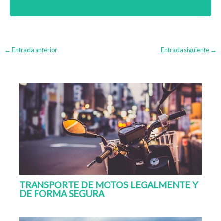
←
Entrada anterior
Entrada siguiente
→
TRANSPORTE DE MOTOS LEGALMENTE Y
DE FORMA SEGURA