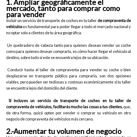
1. Ampliar geográficamente el
mercado, tanto para comprar como
para vender
Incluir un servicio de transporte de coches en tu taller
de compraventa de
vehículos
es fundamental para poder llegar a todo el mercado nacional y
no optar solo a clientes de tu área geográfica.
Un quebradero de cabeza tanto para quienes desean vender un coche
como para quienes desean comprarlo, es cómo hacer llegar el vehículo al
destino, sobre todo si este se encuentra lejos de su ubicación.
Conducir hasta el taller de compraventa para vender su coche o bien
desplazarse en transporte público para comprarlo, son dos opciones
viables, pero pueden ser tediosas y costosas económicamente si tu taller
se encuentra lejos del domicilio del cliente.
Si incluyes un servicio de transporte de coches en tu taller de
compraventa de vehículos, facilitarás mucho las cosas a tus clientes,
que,
de otra forma, quizá opten por vender o comprar su vehículo en otro
negocio de compraventa de vehículos más cercano.
2.-Aumentar tu volumen de negocio