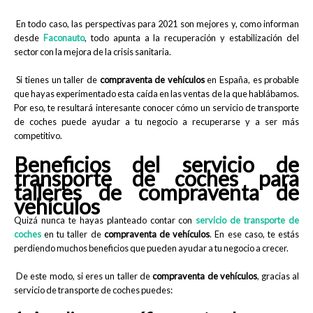
En todo caso, las perspectivas para 2021 son mejores y, como informan
desde
Faconauto
, todo apunta a la recuperación y estabilización del
sector con la mejora de la crisis sanitaria.
Si tienes un taller de
compraventa de vehículos
en España, es probable
que hayas experimentado esta caída en las ventas de la que hablábamos.
Por eso, te resultará interesante conocer cómo un servicio de transporte
de coches puede ayudar a tu negocio a recuperarse y a ser más
competitivo.
Beneficios del servicio de
transporte de coches para
talleres de compraventa de
vehículos
Quizá nunca te hayas planteado contar con
servicio de transporte de
coches
en tu taller de
compraventa de vehículos
. En ese caso, te estás
perdiendo muchos beneficios que pueden ayudar a tu negocio a crecer.
De este modo, si eres un taller de
compraventa de vehículos
, gracias al
servicio de transporte de coches puedes: