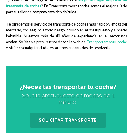
¿Crees que ha llegado el momento de
elegir la mejor empresa de
transporte de coches
? En Transportamos tu coche somos el mejor aliado
para tu taller de
compraventa de vehículos
.
T
e ofrecemos el servicio de transporte de coches más rápido y eficaz del
mercado, con seguro a todo riesgo incluido en el presupuesto y a precio
imbatible. Nuestros más de 40 años de experiencia en el sector nos
avalan. Solicita ya presupuesto desde la web de
Transportamos tu coche
y, si tienes cualquier duda, estaremos encantados de resolverla.
¿Necesitas transportar tu coche?
Solicita presupuesto en menos de 1
minuto.
SOLICITAR TRANSPORTE