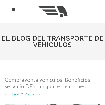
Ir
al
Menú
contenido
EL BLOG DEL TRANSPORTE DE
VEHÍCULOS
Compraventa vehículos: Beneficios
servicio DE transporte de coches
9 de abril de 2021
/
Coches