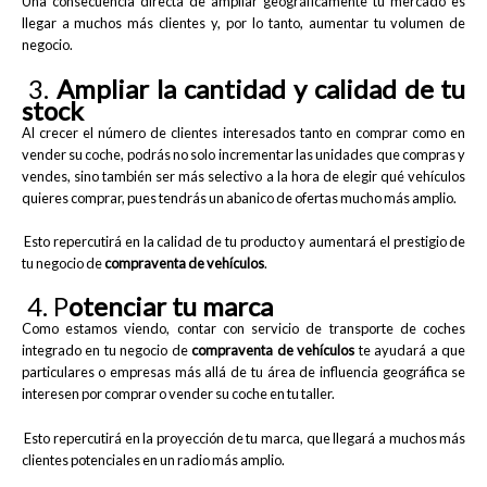
Una consecuencia directa de ampliar geográficamente tu mercado es
llegar a muchos más clientes y, por lo tanto, aumentar tu volumen de
negocio.
3.
Ampliar la cantidad y calidad de tu
stock
Al crecer el número de clientes interesados tanto en comprar como en
vender su coche, podrás no solo incrementar las unidades que compras y
vendes, sino también ser más selectivo a la hora de elegir qué vehículos
quieres comprar, pues tendrás un abanico de ofertas mucho más amplio.
Esto repercutirá en la calidad de tu producto y aumentará el prestigio de
tu negocio de
compraventa de vehículos
.
4. P
otenciar tu marca
Como estamos viendo, contar con servicio de transporte de coches
integrado en tu negocio de
compraventa de vehículos
te ayudará a que
particulares o empresas más allá de tu área de influencia geográfica se
interesen por comprar o vender su coche en tu taller.
Esto repercutirá en la proyección de tu marca, que llegará a muchos más
clientes potenciales en un radio más amplio.