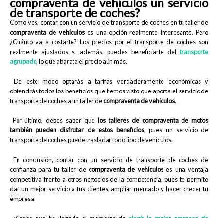
compraventa de vehículos un servicio
de transporte de coches?
Como ves, contar con un servicio de transporte de coches en tu taller de
compraventa de vehículos
es una opción realmente interesante. Pero
¿Cuánto va a costarte? Los precios por el transporte de coches son
realmente ajustados y, además, puedes beneficiarte del
transporte
agrupado
, lo que abarata el precio aún más.
De este modo optarás a tarifas verdaderamente económicas y
obtendrás todos los beneficios que hemos visto que aporta el servicio de
transporte de coches a un taller de
compraventa de vehículos
.
Por último, debes saber que
los talleres de compraventa de motos
también pueden disfrutar de estos beneficios
, pues un servicio de
transporte de coches puede trasladar todo tipo de vehículos.
En conclusión, contar con un servicio de transporte de coches de
confianza para tu taller de
compraventa de vehículos
es una ventaja
competitiva frente a otros negocios de la competencia, pues te permite
dar un mejor servicio a tus clientes, ampliar mercado y hacer crecer tu
empresa.