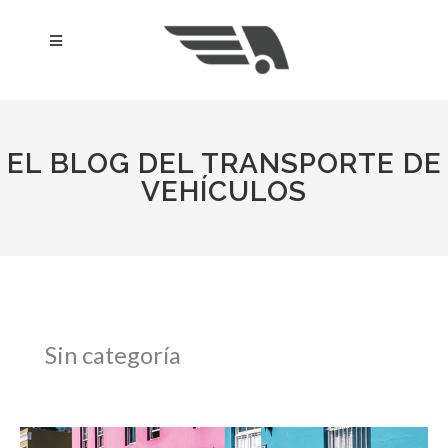
Ir
al
Menú
contenido
EL BLOG DEL TRANSPORTE DE
VEHÍCULOS
Sin categoría
Coches